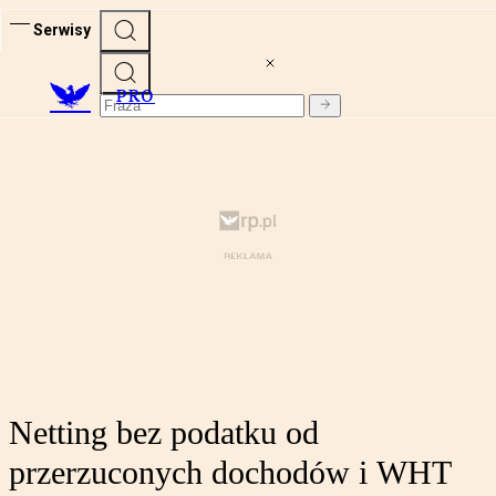
Serwisy
PRO
Netting bez podatku od
przerzuconych dochodów i WHT