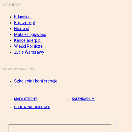
PARTNERZY
E-kiosk.pl
E-gazety.pl
Nexto.pl
Mała księgowość
Kancelarierp.pl
Wieści Rolnicze
Życie Warszawy
NASZE WYDARZENIA
Szkolenia i konferencje
MAPA STRONY
KALENDARIUM
OFERTA PRODUKTOWA