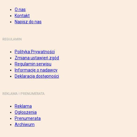
O nas
Kontakt
Napisz do nas
REGULAMIN
Polityka Prywatności
Zmiana ustawień zgód
Regulamin serwisu
Informacje o nadawcy
Deklaracja dostępności
REKLAMA I PRENUMERATA
Reklama
Ogłoszenia
Prenumerata
Archiwum