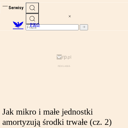
Serwisy
PRO
Jak mikro i małe jednostki
amortyzują środki trwałe (cz. 2)