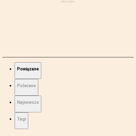
Powiązane
Polecane
Najnowsze
Tagi