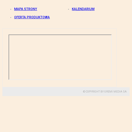
MAPA STRONY
KALENDARIUM
OFERTA PRODUKTOWA
© COPYRIGHT BY GREMI MEDIA SA