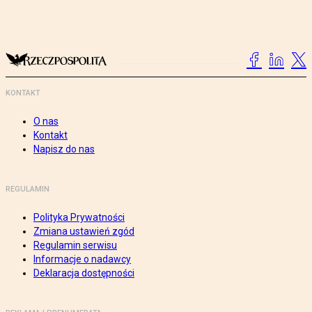
KONTAKT
O nas
Kontakt
Napisz do nas
REGULAMIN
Polityka Prywatności
Zmiana ustawień zgód
Regulamin serwisu
Informacje o nadawcy
Deklaracja dostępności