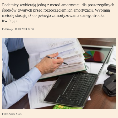
Podatnicy wybierają jedną z metod amortyzacji dla poszczególnych
środków trwałych przed rozpoczęciem ich amortyzacji. Wybraną
metodę stosują aż do pełnego zamortyzowania danego środka
trwałego.
Publikacja:
16.09.2024 04:30
Foto: Adobe Stock