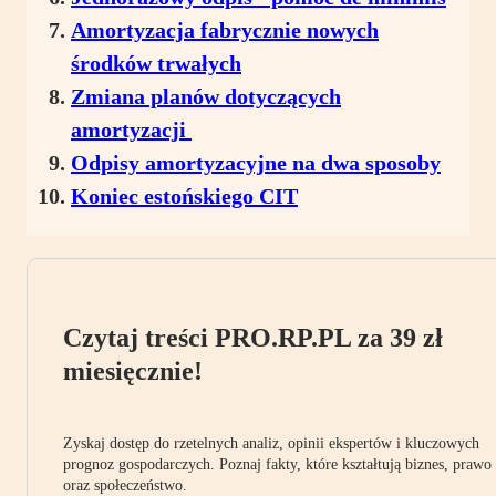
Amortyzacja fabrycznie nowych
środków trwałych
Zmiana planów dotyczących
amortyzacji
Odpisy amortyzacyjne na dwa sposoby
Koniec estońskiego CIT
Czytaj treści PRO.RP.PL za 39 zł
miesięcznie!
Zyskaj dostęp do rzetelnych analiz, opinii ekspertów i kluczowych
prognoz gospodarczych. Poznaj fakty, które kształtują biznes, prawo
oraz społeczeństwo.