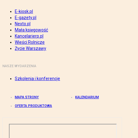
E-kiosk.pl
E-gazety.pl
Nexto.pl
Mała księgowość
Kancelarierp.pl
Wieści Rolnicze
Życie Warszawy
NASZE WYDARZENIA
Szkolenia i konferencje
MAPA STRONY
KALENDARIUM
OFERTA PRODUKTOWA