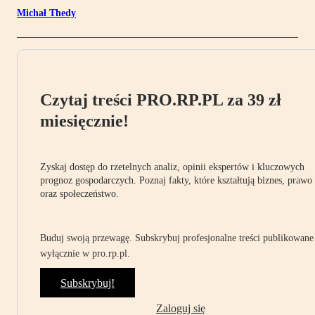
Michał Thedy
Czytaj treści PRO.RP.PL za 39 zł
miesięcznie!
Zyskaj dostęp do rzetelnych analiz, opinii ekspertów i kluczowych
prognoz gospodarczych. Poznaj fakty, które kształtują biznes, prawo
oraz społeczeństwo.
Buduj swoją przewagę. Subskrybuj profesjonalne treści publikowane
wyłącznie w pro.rp.pl.
Subskrybuj!
Zaloguj się