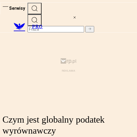
Serwisy
PRO
Czym jest globalny podatek
wyrównawczy