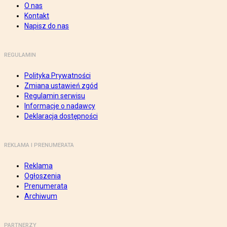
O nas
Kontakt
Napisz do nas
REGULAMIN
Polityka Prywatności
Zmiana ustawień zgód
Regulamin serwisu
Informacje o nadawcy
Deklaracja dostępności
REKLAMA I PRENUMERATA
Reklama
Ogłoszenia
Prenumerata
Archiwum
PARTNERZY