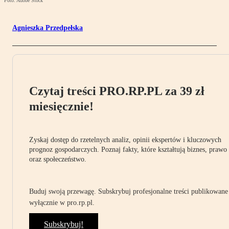
Foto: Adobe Stock
Agnieszka Przedpełska
Czytaj treści PRO.RP.PL za 39 zł
miesięcznie!
Zyskaj dostęp do rzetelnych analiz, opinii ekspertów i kluczowych
prognoz gospodarczych. Poznaj fakty, które kształtują biznes, prawo
oraz społeczeństwo.
Buduj swoją przewagę. Subskrybuj profesjonalne treści publikowane
wyłącznie w pro.rp.pl.
Subskrybuj!