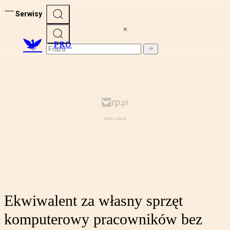
Serwisy
PRO
Ekwiwalent za własny sprzęt
komputerowy pracowników bez