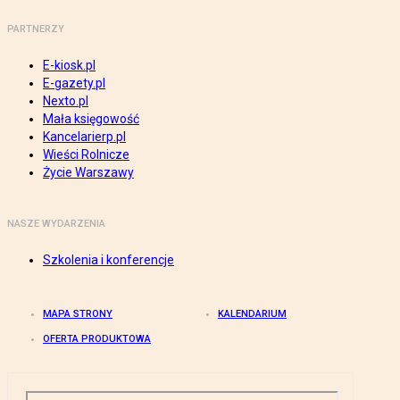
PARTNERZY
E-kiosk.pl
E-gazety.pl
Nexto.pl
Mała księgowość
Kancelarierp.pl
Wieści Rolnicze
Życie Warszawy
NASZE WYDARZENIA
Szkolenia i konferencje
MAPA STRONY
KALENDARIUM
OFERTA PRODUKTOWA