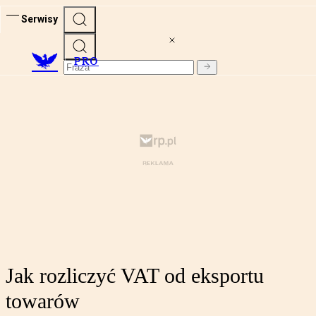
Serwisy
PRO
Jak rozliczyć VAT od eksportu
towarów