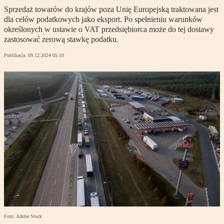
Sprzedaż towarów do krajów poza Unię Europejską traktowana jest
dla celów podatkowych jako eksport. Po spełnieniu warunków
określonych w ustawie o VAT przedsiębiorca może do tej dostawy
zastosować zerową stawkę podatku.
Publikacja:
09.12.2024 05:10
Foto: Adobe Stock