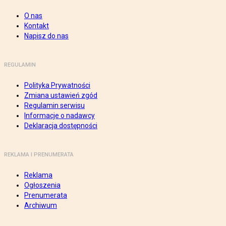
O nas
Kontakt
Napisz do nas
REGULAMIN
Polityka Prywatności
Zmiana ustawień zgód
Regulamin serwisu
Informacje o nadawcy
Deklaracja dostępności
REKLAMA I PRENUMERATA
Reklama
Ogłoszenia
Prenumerata
Archiwum