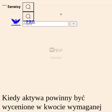
Serwisy
PRO
Kiedy aktywa powinny być
wycenione w kwocie wymaganej