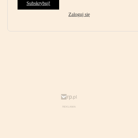
Subskrybuj!
Zaloguj się