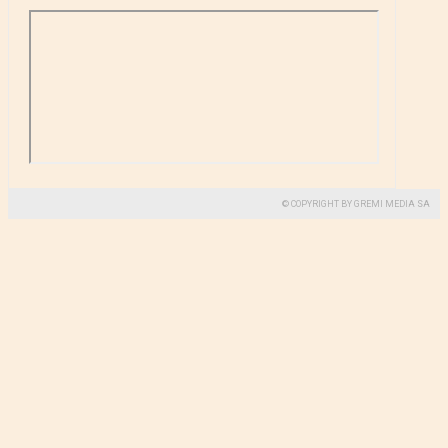
© COPYRIGHT BY GREMI MEDIA SA