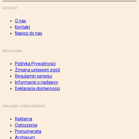
KONTAKT
O nas
Kontakt
Napisz do nas
REGULAMIN
Polityka Prywatności
Zmiana ustawień zgód
Regulamin serwisu
Informacje o nadawcy
Deklaracja dostępności
REKLAMA I PRENUMERATA
Reklama
Ogłoszenia
Prenumerata
Archiwum