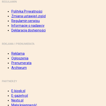
REGULAMIN
Polityka Prywatności
Zmiana ustawień zgód
Regulamin serwisu
Informacje o nadawcy
Deklaracja dostępności
REKLAMA I PRENUMERATA
Reklama
Ogłoszenia
Prenumerata
Archiwum
PARTNERZY
E-kiosk.pl
E-gazety.pl
Nexto.pl
Mała księgowość