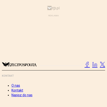
KONTAKT
O nas
Kontakt
Napisz do nas