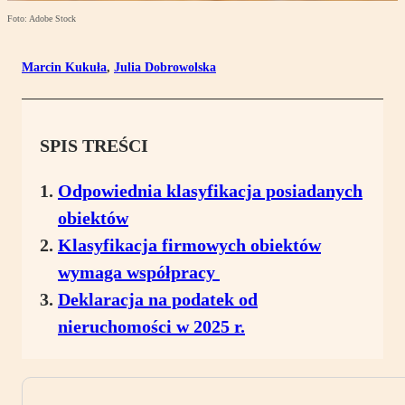
Foto: Adobe Stock
Marcin Kukuła
,
Julia Dobrowolska
SPIS TREŚCI
Odpowiednia klasyfikacja posiadanych
obiektów
Klasyfikacja firmowych obiektów
wymaga współpracy
Deklaracja na podatek od
nieruchomości w 2025 r.