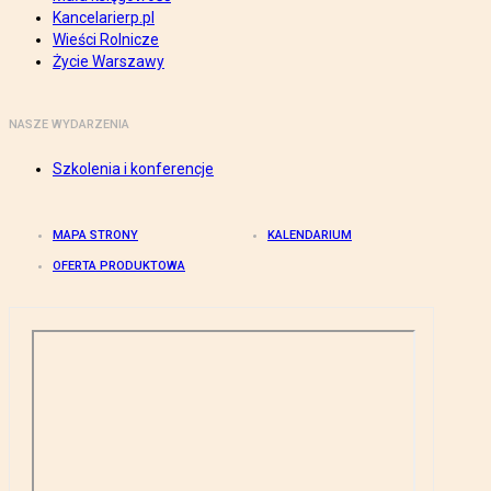
Kancelarierp.pl
Wieści Rolnicze
Życie Warszawy
NASZE WYDARZENIA
Szkolenia i konferencje
MAPA STRONY
KALENDARIUM
OFERTA PRODUKTOWA