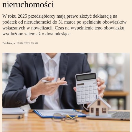
nieruchomości
W roku 2025 przedsiębiorcy mają prawo złożyć deklarację na
podatek od nieruchomości do 31 marca po spełnieniu obowiązków
wskazanych w nowelizacji. Czas na wypełnienie tego obowiązku
wydłużono zatem aż o dwa miesiące.
Publikacja:
10.02.2025 05:20