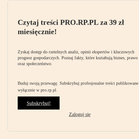
Czytaj treści PRO.RP.PL za 39 zł
miesięcznie!
Zyskaj dostęp do rzetelnych analiz, opinii ekspertów i kluczowych
prognoz gospodarczych. Poznaj fakty, które kształtują biznes, prawo
oraz społeczeństwo.
Buduj swoją przewagę. Subskrybuj profesjonalne treści publikowane
wyłącznie w pro.rp.pl.
Subskrybuj!
Zaloguj się