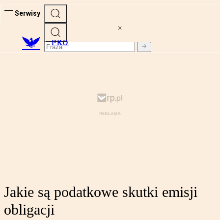
Serwisy
PRO
Jakie są podatkowe skutki emisji
obligacji