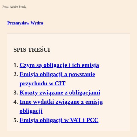
Foto: Adobe Stock
Przemysław Wydra
SPIS TREŚCI
Czym są obligacje i ich emisja
Emisja obligacji a powstanie
przychodu w CIT
Koszty związane z obligacjami
Inne wydatki związane z emisją
obligacji
Emisja obligacji w VAT i PCC