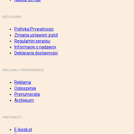
REGULAMIN
Polityka Prywatności
Zmiana ustawień zgód
Regulamin serwisu
Informacje o nadawcy
Deklaracja dostępności
REKLAMA I PRENUMERATA
Reklama
Ogłoszenia
Prenumerata
Archiwum
PARTNERZY
E-kiosk.pl