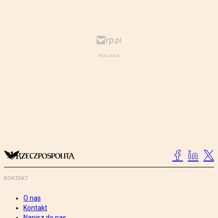
KONTAKT
O nas
Kontakt
Napisz do nas