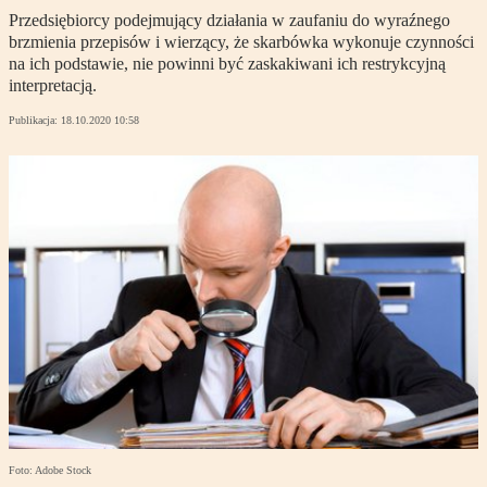
Przedsiębiorcy podejmujący działania w zaufaniu do wyraźnego
brzmienia przepisów i wierzący, że skarbówka wykonuje czynności
na ich podstawie, nie powinni być zaskakiwani ich restrykcyjną
interpretacją.
Publikacja:
18.10.2020 10:58
Foto: Adobe Stock