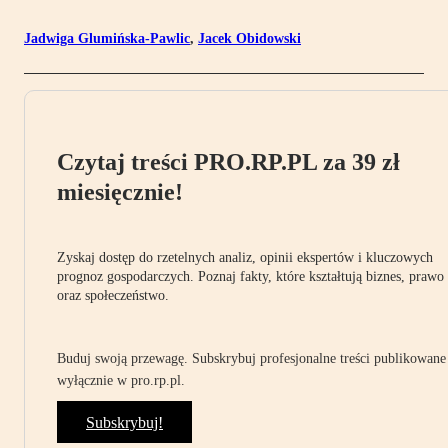
Jadwiga Glumińska-Pawlic
,
Jacek Obidowski
Czytaj treści PRO.RP.PL za 39 zł
miesięcznie!
Zyskaj dostęp do rzetelnych analiz, opinii ekspertów i kluczowych
prognoz gospodarczych. Poznaj fakty, które kształtują biznes, prawo
oraz społeczeństwo.
Buduj swoją przewagę. Subskrybuj profesjonalne treści publikowane
wyłącznie w pro.rp.pl.
Subskrybuj!