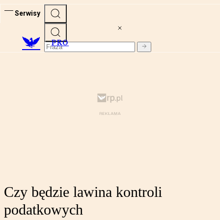
Serwisy
PRO
Czy będzie lawina kontroli
podatkowych