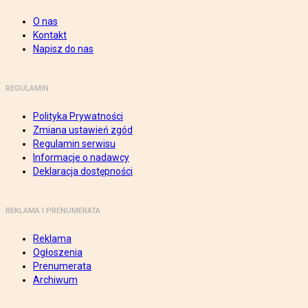
O nas
Kontakt
Napisz do nas
REGULAMIN
Polityka Prywatności
Zmiana ustawień zgód
Regulamin serwisu
Informacje o nadawcy
Deklaracja dostępności
REKLAMA I PRENUMERATA
Reklama
Ogłoszenia
Prenumerata
Archiwum