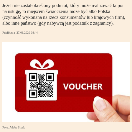
Jeżeli nie został określony podmiot, który może realizować kupon
na usługę, to miejscem świadczenia może być albo Polska
(czynność wykonana na rzecz konsumentów lub krajowych firm),
albo inne państwo (gdy nabywcą jest podatnik z zagranicy).
Publikacja:
27.09.2020 08:44
Foto: Adobe Stock