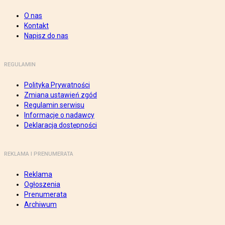
O nas
Kontakt
Napisz do nas
REGULAMIN
Polityka Prywatności
Zmiana ustawień zgód
Regulamin serwisu
Informacje o nadawcy
Deklaracja dostępności
REKLAMA I PRENUMERATA
Reklama
Ogłoszenia
Prenumerata
Archiwum