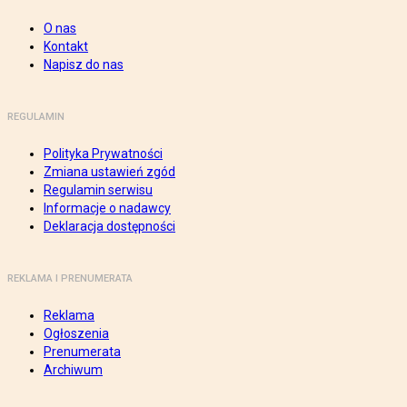
O nas
Kontakt
Napisz do nas
REGULAMIN
Polityka Prywatności
Zmiana ustawień zgód
Regulamin serwisu
Informacje o nadawcy
Deklaracja dostępności
REKLAMA I PRENUMERATA
Reklama
Ogłoszenia
Prenumerata
Archiwum