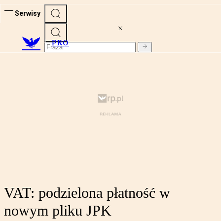
Serwisy
PRO
VAT: podzielona płatność w
nowym pliku JPK