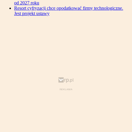
od 2027 roku
Resort cyfryzacji chce opodatkować firmy technologiczne.
Jest projekt ustawy