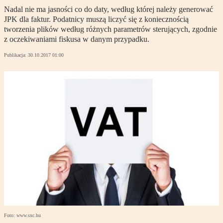
Nadal nie ma jasności co do daty, według której należy generować
JPK dla faktur. Podatnicy muszą liczyć się z koniecznością
tworzenia plików według różnych parametrów sterujących, zgodnie
z oczekiwaniami fiskusa w danym przypadku.
Publikacja:
30.10.2017 01:00
Foto: www.sxc.hu