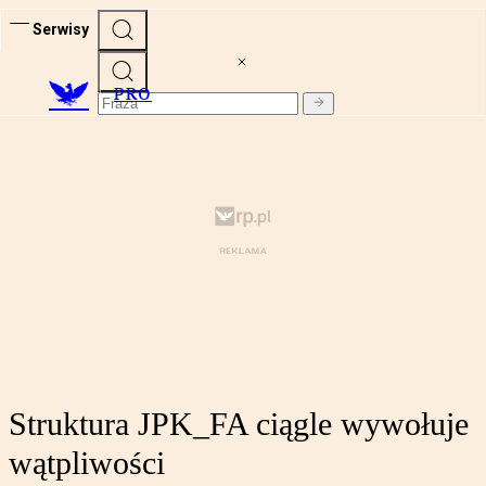
Serwisy
PRO
Struktura JPK_FA ciągle wywołuje
wątpliwości