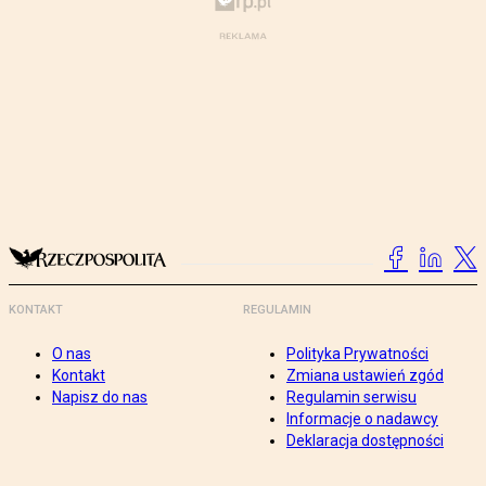
KONTAKT
REGULAMIN
O nas
Polityka Prywatności
Kontakt
Zmiana ustawień zgód
Napisz do nas
Regulamin serwisu
Informacje o nadawcy
Deklaracja dostępności