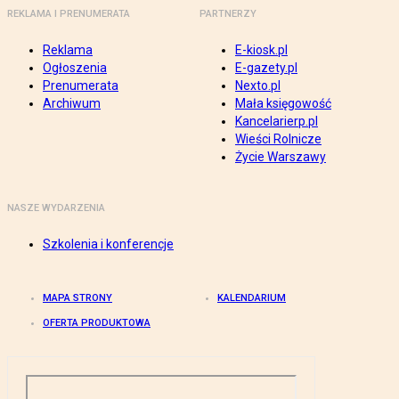
REKLAMA I PRENUMERATA
PARTNERZY
Reklama
E-kiosk.pl
Ogłoszenia
E-gazety.pl
Prenumerata
Nexto.pl
Archiwum
Mała księgowość
Kancelarierp.pl
Wieści Rolnicze
Życie Warszawy
NASZE WYDARZENIA
Szkolenia i konferencje
MAPA STRONY
KALENDARIUM
OFERTA PRODUKTOWA