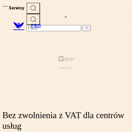
Serwisy
PRO
Bez zwolnienia z VAT dla centrów
usług