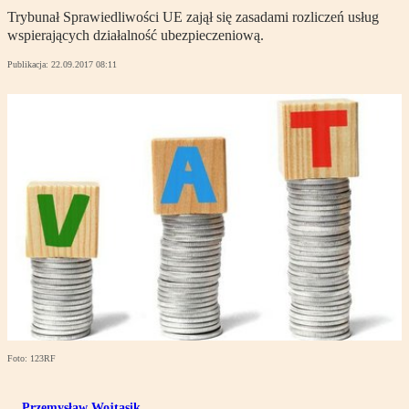
Trybunał Sprawiedliwości UE zajął się zasadami rozliczeń usług
wspierających działalność ubezpieczeniową.
Publikacja:
22.09.2017 08:11
Foto: 123RF
Przemysław Wojtasik