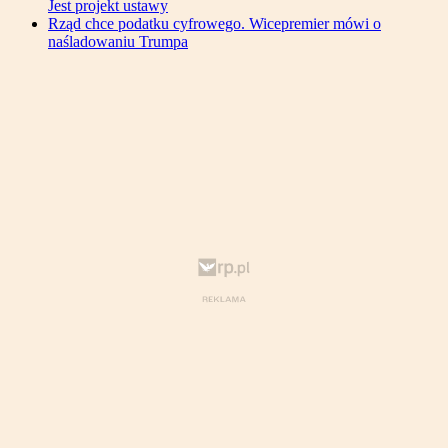
Jest projekt ustawy
Rząd chce podatku cyfrowego. Wicepremier mówi o
naśladowaniu Trumpa