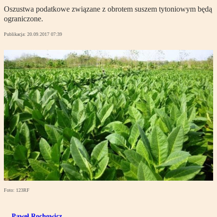
Oszustwa podatkowe związane z obrotem suszem tytoniowym będą
ograniczone.
Publikacja:
20.09.2017 07:39
Foto: 123RF
Paweł Rochowicz