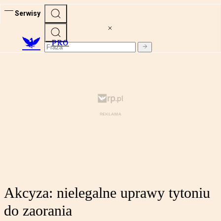
Serwisy
PRO
Akcyza: nielegalne uprawy tytoniu
do zaorania