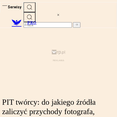
Serwisy
PRO
PIT twórcy: do jakiego źródła
zaliczyć przychody fotografa,