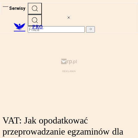
Serwisy
PRO
VAT: Jak opodatkować
przeprowadzanie egzaminów dla