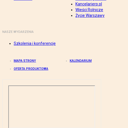
Kancelarierp.pl
Wieści Rolnicze
Życie Warszawy
NASZE WYDARZENIA
Szkolenia i konferencje
MAPA STRONY
KALENDARIUM
OFERTA PRODUKTOWA