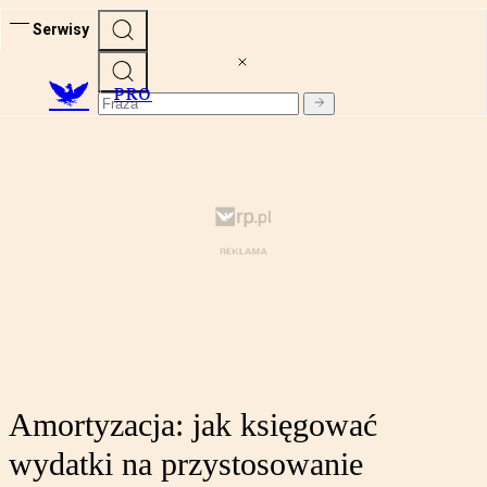
Serwisy
PRO
Amortyzacja: jak księgować
wydatki na przystosowanie