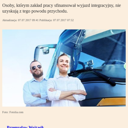
Osoby, którym zakład pracy sfinansował wyjazd integracyjny, nie
uzyskują z tego powodu przychodu.
Aktualizacja:
07.07.2017 09:41
Publikacja:
07.07.2017 07:52
Foto: Fotolia.com
Przemysław Wojtasik