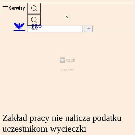
Serwisy
PRO
Zakład pracy nie nalicza podatku
uczestnikom wycieczki