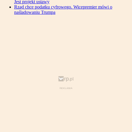
Jest projekt ustawy
Rząd chce podatku cyfrowego. Wicepremier mówi o
naśladowaniu Trumpa