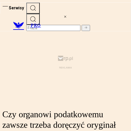
Serwisy
PRO
Czy organowi podatkowemu
zawsze trzeba doręczyć oryginał