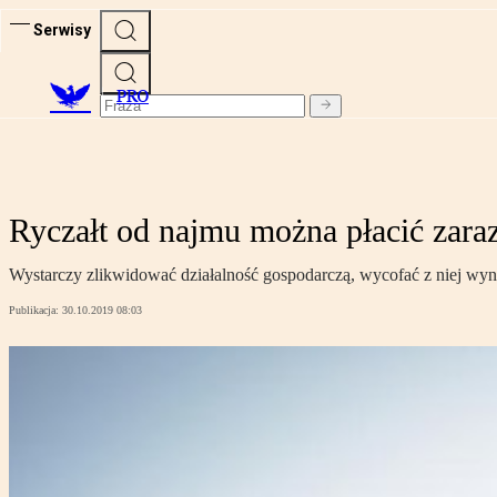
Serwisy
PRO
Ryczałt od najmu można płacić zaraz
Wystarczy zlikwidować działalność gospodarczą, wycofać z niej wyn
Publikacja:
30.10.2019 08:03