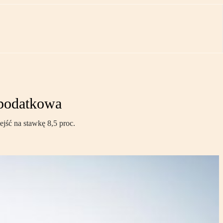
 podatkowa
jść na stawkę 8,5 proc.