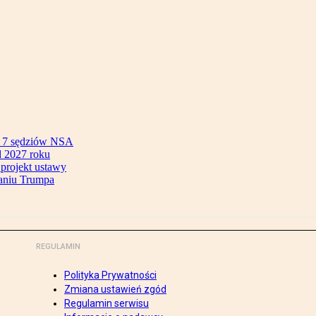
ok 7 sędziów NSA
 2027 roku
 projekt ustawy
aniu Trumpa
REGULAMIN
Polityka Prywatności
Zmiana ustawień zgód
Regulamin serwisu