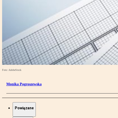
Foto: AdobeStock
Monika Pogroszewska
Powiązane