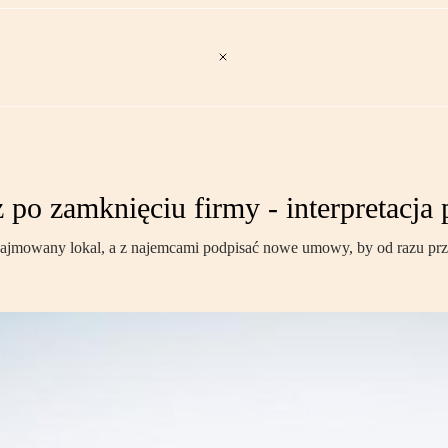
 po zamknięciu firmy - interpretacja
ajmowany lokal, a z najemcami podpisać nowe umowy, by od razu prze