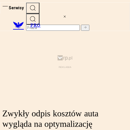
Serwisy
PRO
Zwykły odpis kosztów auta
wygląda na optymalizację