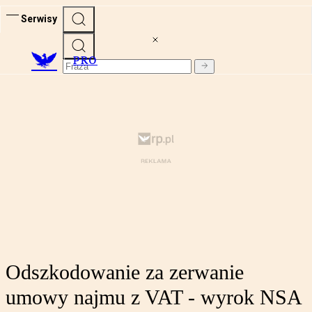
Serwisy
PRO
Odszkodowanie za zerwanie
umowy najmu z VAT - wyrok NSA