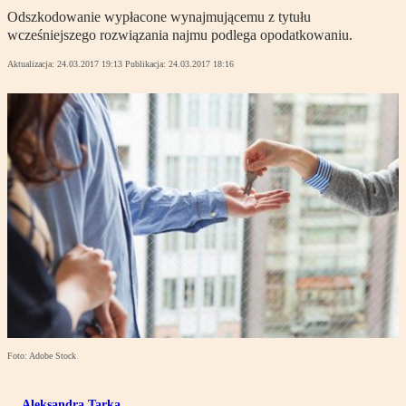
Odszkodowanie wypłacone wynajmującemu z tytułu
wcześniejszego rozwiązania najmu podlega opodatkowaniu.
Aktualizacja:
24.03.2017 19:13
Publikacja:
24.03.2017 18:16
Foto: Adobe Stock
Aleksandra Tarka