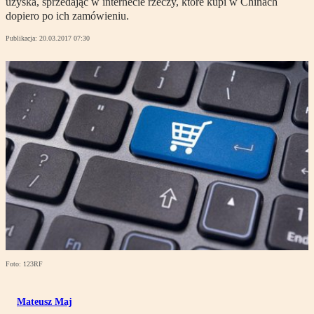
uzyska, sprzedając w internecie rzeczy, które kupi w Chinach
dopiero po ich zamówieniu.
Publikacja:
20.03.2017 07:30
Foto: 123RF
Mateusz Maj