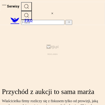
Serwisy
PRO
Przychód z aukcji to sama marża
Właścicielka firmy rozliczy się z fiskusem tylko od prowizji, jaką