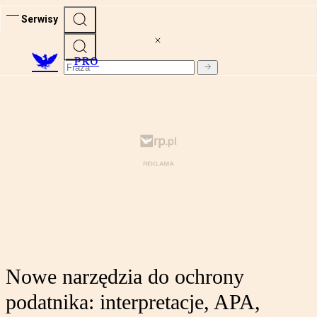
Serwisy
PRO
Nowe narzędzia do ochrony
podatnika: interpretacje, APA,