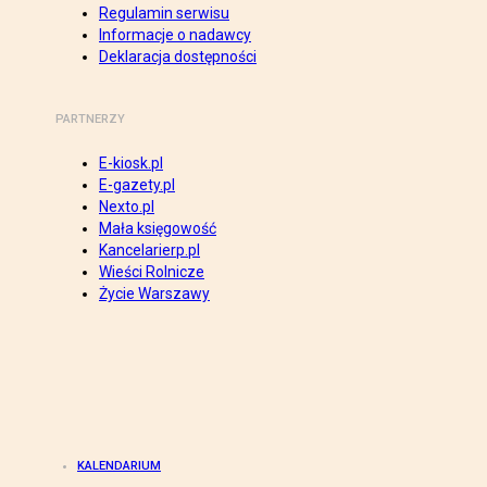
Regulamin serwisu
Informacje o nadawcy
Deklaracja dostępności
PARTNERZY
E-kiosk.pl
E-gazety.pl
Nexto.pl
Mała księgowość
Kancelarierp.pl
Wieści Rolnicze
Życie Warszawy
KALENDARIUM