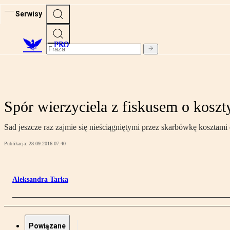
Serwisy
PRO
Spór wierzyciela z fiskusem o koszt
Sad jeszcze raz zajmie się nieściągniętymi przez skarbówkę kosztami
Publikacja:
28.09.2016 07:40
Aleksandra Tarka
Powiązane