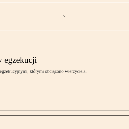
y egzekucji
 egzekucyjnymi, którymi obciążono wierzyciela.