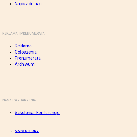
Napisz do nas
REKLAMA I PRENUMERATA
Reklama
Ogłoszenia
Prenumerata
Archiwum
NASZE WYDARZENIA
Szkolenia i konferencje
MAPA STRONY