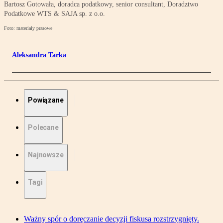
Bartosz Gotowała, doradca podatkowy, senior consultant, Doradztwo
Podatkowe WTS & SAJA sp. z o.o.
Foto: materiały prasowe
Aleksandra Tarka
Powiązane
Polecane
Najnowsze
Tagi
Ważny spór o doręczanie decyzji fiskusa rozstrzygnięty.