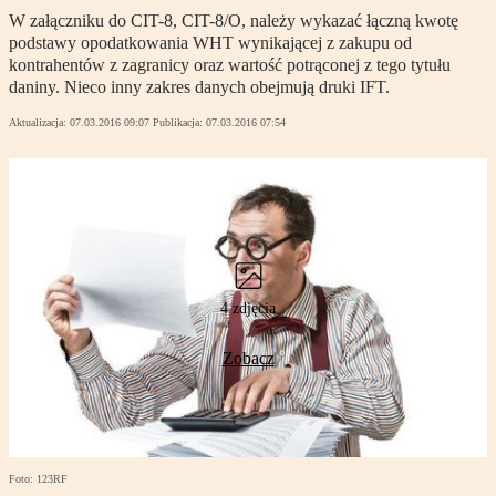
W załączniku do CIT-8, CIT-8/O, należy wykazać łączną kwotę
podstawy opodatkowania WHT wynikającej z zakupu od
kontrahentów z zagranicy oraz wartość potrąconej z tego tytułu
daniny. Nieco inny zakres danych obejmują druki IFT.
Aktualizacja:
07.03.2016 09:07
Publikacja:
07.03.2016 07:54
4 zdjęcia
Zobacz
Foto: 123RF