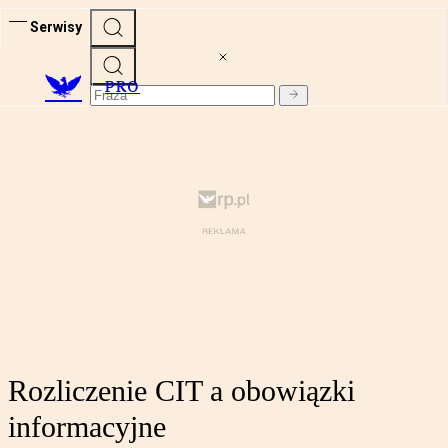
Serwisy
PRO
Rozliczenie CIT a obowiązki
informacyjne