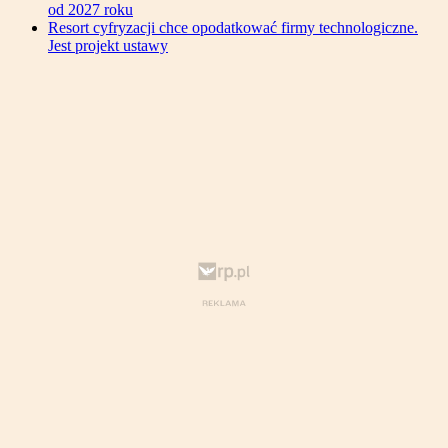
od 2027 roku
Resort cyfryzacji chce opodatkować firmy technologiczne.
Jest projekt ustawy