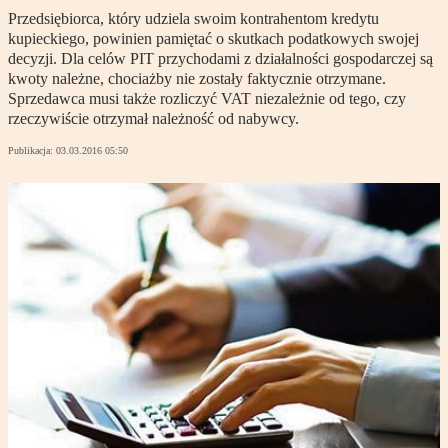
Przedsiębiorca, który udziela swoim kontrahentom kredytu
kupieckiego, powinien pamiętać o skutkach podatkowych swojej
decyzji. Dla celów PIT przychodami z działalności gospodarczej są
kwoty należne, chociażby nie zostały faktycznie otrzymane.
Sprzedawca musi także rozliczyć VAT niezależnie od tego, czy
rzeczywiście otrzymał należność od nabywcy.
Publikacja:
03.03.2016 05:50