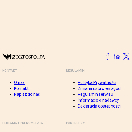
KONTAKT
REGULAMIN
O nas
Polityka Prywatności
Kontakt
Zmiana ustawień zgód
Napisz do nas
Regulamin serwisu
Informacje o nadawcy
Deklaracja dostępności
REKLAMA I PRENUMERATA
PARTNERZY