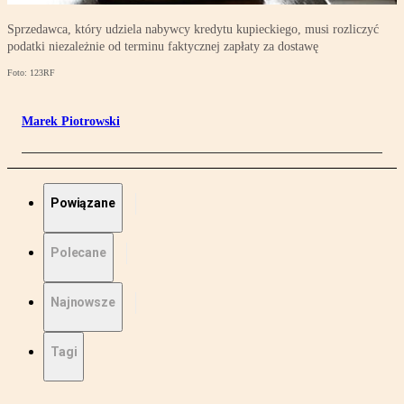
Sprzedawca, który udziela nabywcy kredytu kupieckiego, musi rozliczyć
podatki niezależnie od terminu faktycznej zapłaty za dostawę
Foto: 123RF
Marek Piotrowski
Powiązane
Polecane
Najnowsze
Tagi