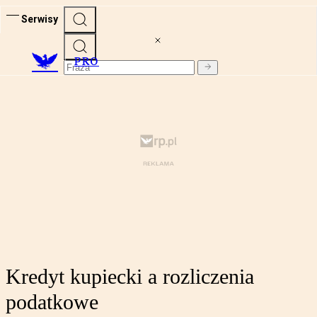
Serwisy
PRO
Kredyt kupiecki a rozliczenia
podatkowe