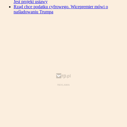
Jest projekt ustawy
Rząd chce podatku cyfrowego. Wicepremier mówi o
naśladowaniu Trumpa