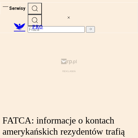
Serwisy
PRO
FATCA: informacje o kontach
amerykańskich rezydentów trafią