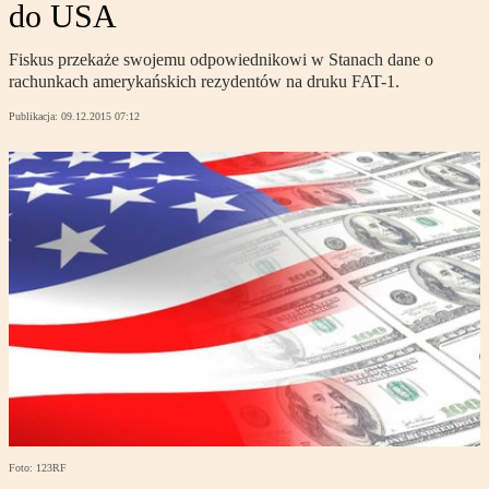
do USA
Fiskus przekaże swojemu odpowiednikowi w Stanach dane o
rachunkach amerykańskich rezydentów na druku FAT-1.
Publikacja:
09.12.2015 07:12
Foto: 123RF