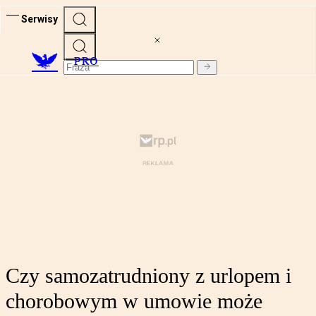
Serwisy
PRO
Czy samozatrudniony z urlopem i
chorobowym w umowie może