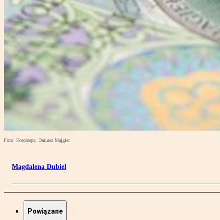
Foto: Fotorzepa, Dariusz Majgier
Magdalena Dubiel
Powiązane