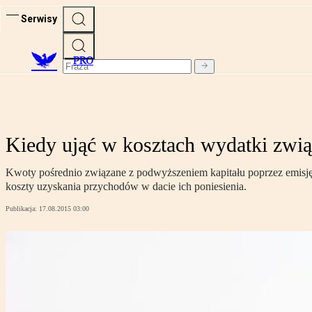
Serwisy
PRO
Kiedy ująć w kosztach wydatki związ
Kwoty pośrednio związane z podwyższeniem kapitału poprzez emisję a
koszty uzyskania przychodów w dacie ich poniesienia.
Publikacja:
17.08.2015 03:00