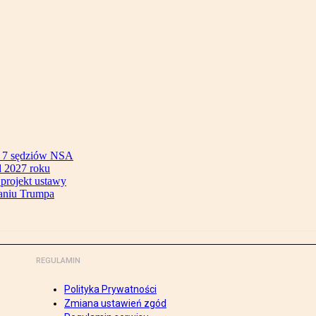
ok 7 sędziów NSA
 2027 roku
 projekt ustawy
aniu Trumpa
REGULAMIN
Polityka Prywatności
Zmiana ustawień zgód