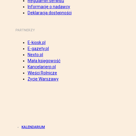
Regulamin serwisu
Informacje o nadawcy
Deklaracja dostępności
PARTNERZY
E-kiosk.pl
E-gazety.pl
Nexto.pl
Mała księgowość
Kancelarierp.pl
Wieści Rolnicze
Życie Warszawy
KALENDARIUM