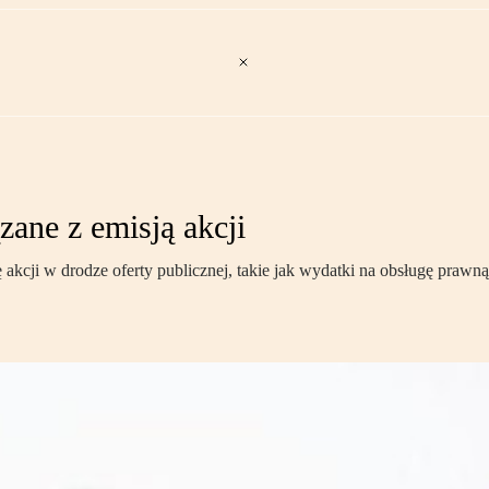
ane z emisją akcji
kcji w drodze oferty publicznej, takie jak wydatki na obsługę prawną