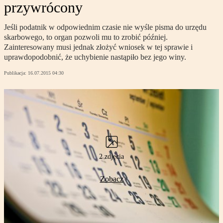
przywrócony
Jeśli podatnik w odpowiednim czasie nie wyśle pisma do urzędu
skarbowego, to organ pozwoli mu to zrobić później.
Zainteresowany musi jednak złożyć wniosek w tej sprawie i
uprawdopodobnić, że uchybienie nastąpiło bez jego winy.
Publikacja:
16.07.2015 04:30
2 zdjęcia
Zobacz