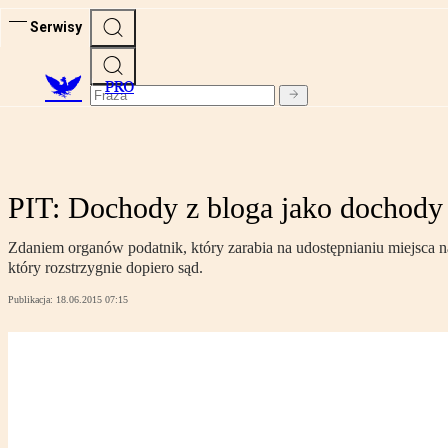
Serwisy
PRO
PIT: Dochody z bloga jako dochody 
Zdaniem organów podatnik, który zarabia na udostępnianiu miejsca na 
który rozstrzygnie dopiero sąd.
Publikacja:
18.06.2015 07:15