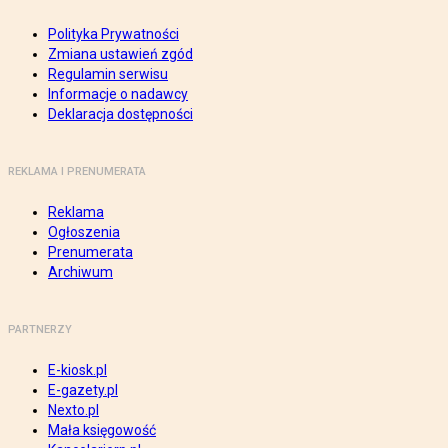
Polityka Prywatności
Zmiana ustawień zgód
Regulamin serwisu
Informacje o nadawcy
Deklaracja dostępności
REKLAMA I PRENUMERATA
Reklama
Ogłoszenia
Prenumerata
Archiwum
PARTNERZY
E-kiosk.pl
E-gazety.pl
Nexto.pl
Mała księgowość