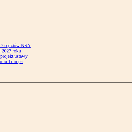
ok 7 sędziów NSA
 2027 roku
 projekt ustawy
aniu Trumpa