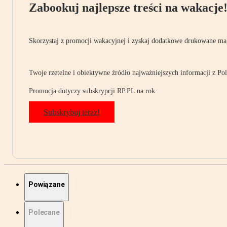
Zabookuj najlepsze treści na wakacje
Skorzystaj z promocji wakacyjnej i zyskaj dodatkowe drukowane mag
Twoje rzetelne i obiektywne źródło najważniejszych informacji z Pols
Promocja dotyczy subskrypcji RP.PL na rok.
Subskrybuj teraz!
Powiązane
Polecane