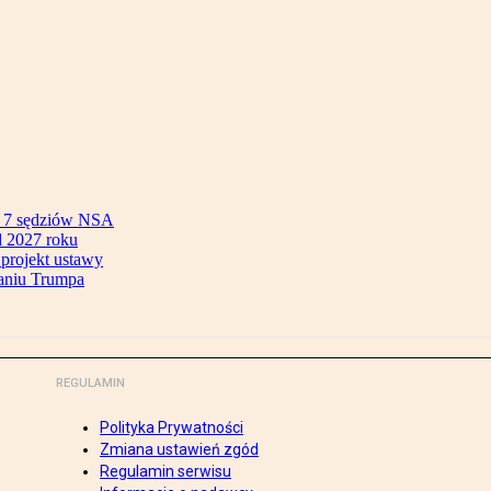
ok 7 sędziów NSA
 2027 roku
 projekt ustawy
aniu Trumpa
REGULAMIN
Polityka Prywatności
Zmiana ustawień zgód
Regulamin serwisu