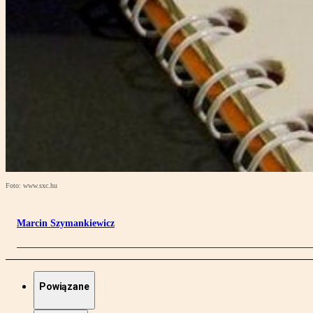
Foto: www.sxc.hu
Marcin Szymankiewicz
Powiązane