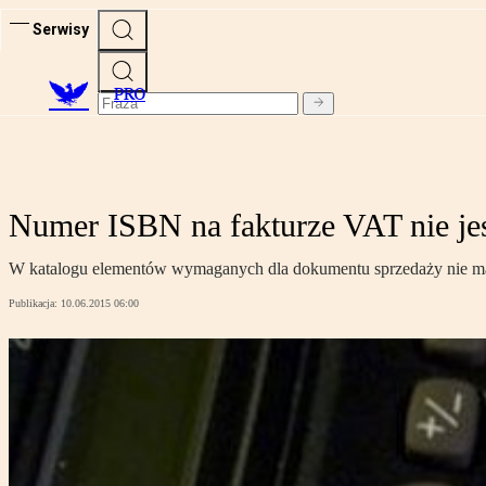
Serwisy
PRO
Numer ISBN na fakturze VAT nie j
W katalogu elementów wymaganych dla dokumentu sprzedaży nie ma sy
Publikacja:
10.06.2015 06:00