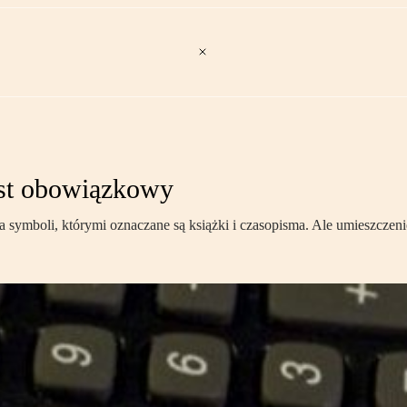
est obowiązkowy
mboli, którymi oznaczane są książki i czasopisma. Ale umieszczenie