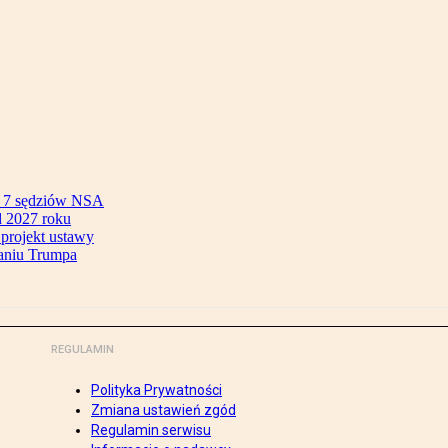
ok 7 sędziów NSA
 2027 roku
 projekt ustawy
aniu Trumpa
REGULAMIN
Polityka Prywatności
Zmiana ustawień zgód
Regulamin serwisu