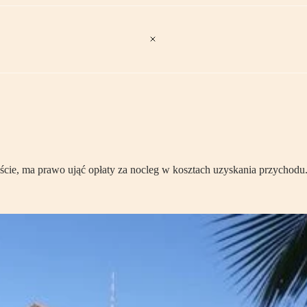
ście, ma prawo ująć opłaty za nocleg w kosztach uzyskania przychodu