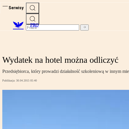
Serwisy
PRO
Wydatek na hotel można odliczyć
Przedsiębiorca, który prowadzi działalność szkoleniową w innym mie
Publikacja:
30.04.2015 05:40