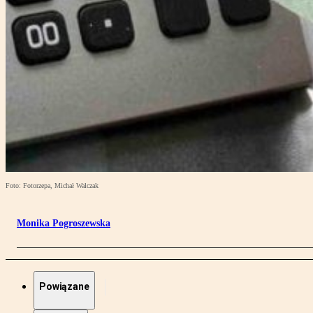
Foto: Fotorzepa, Michał Walczak
Monika Pogroszewska
Powiązane