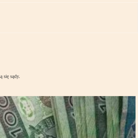
 się sądy.