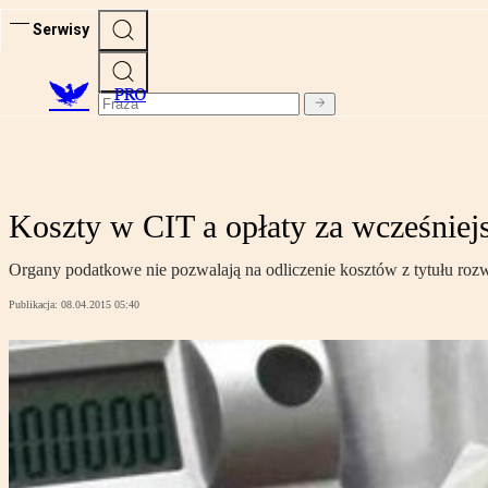
Serwisy
PRO
Koszty w CIT a opłaty za wcześnie
Organy podatkowe nie pozwalają na odliczenie kosztów z tytułu roz
Publikacja:
08.04.2015 05:40