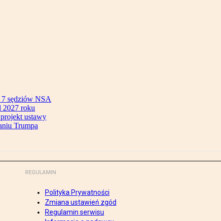
ok 7 sędziów NSA
 2027 roku
 projekt ustawy
aniu Trumpa
REGULAMIN
Polityka Prywatności
Zmiana ustawień zgód
Regulamin serwisu