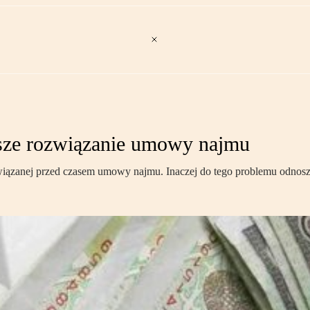
jsze rozwiązanie umowy najmu
wiązanej przed czasem umowy najmu. Inaczej do tego problemu odnoszą