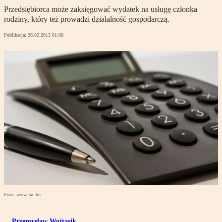
Przedsiębiorca może zaksięgować wydatek na usługę członka
rodziny, który też prowadzi działalność gospodarczą.
Publikacja:
26.02.2015 01:00
Foto: www.sxc.hu
Przemysław Wojtasik