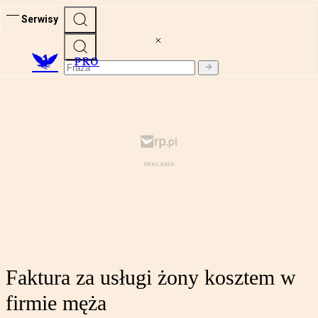
Serwisy
PRO
Faktura za usługi żony kosztem w
firmie męża