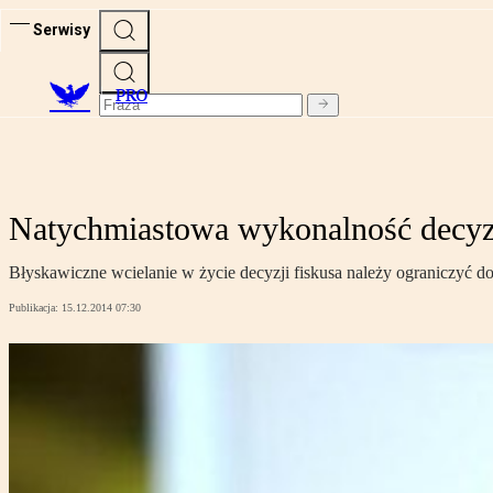
Serwisy
PRO
Natychmiastowa wykonalność decy
Błyskawiczne wcielanie w życie decyzji fiskusa należy ograniczyć d
Publikacja:
15.12.2014 07:30