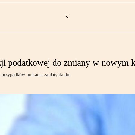
zji podatkowej do zmiany w nowym 
o przypadków unikania zapłaty danin.