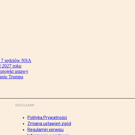
ok 7 sędziów NSA
 2027 roku
 projekt ustawy
aniu Trumpa
REGULAMIN
Polityka Prywatności
Zmiana ustawień zgód
Regulamin serwisu