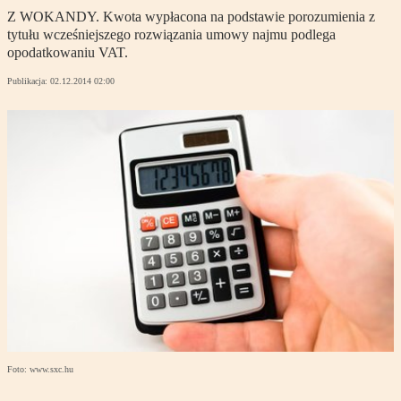
Z WOKANDY. Kwota wypłacona na podstawie porozumienia z
tytułu wcześniejszego rozwiązania umowy najmu podlega
opodatkowaniu VAT.
Publikacja:
02.12.2014 02:00
Foto: www.sxc.hu