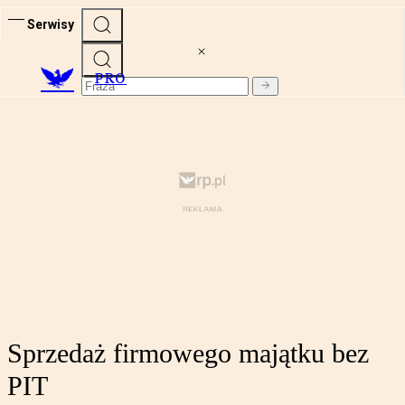
Serwisy
PRO
Sprzedaż firmowego majątku bez
PIT