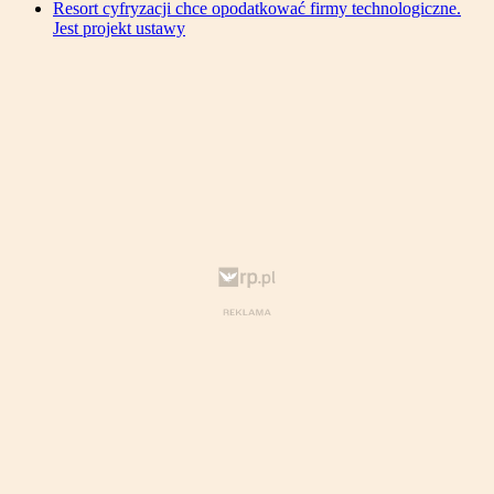
Resort cyfryzacji chce opodatkować firmy technologiczne.
Jest projekt ustawy