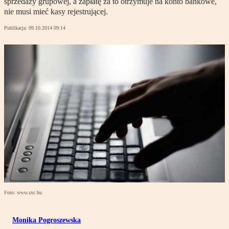
sprzedaży grupowej, a zapłatę za to otrzymuje na konto bankowe,
nie musi mieć kasy rejestrującej.
Publikacja:
09.10.2014 09:14
Foto: www.sxc.hu
Monika Pogroszewska