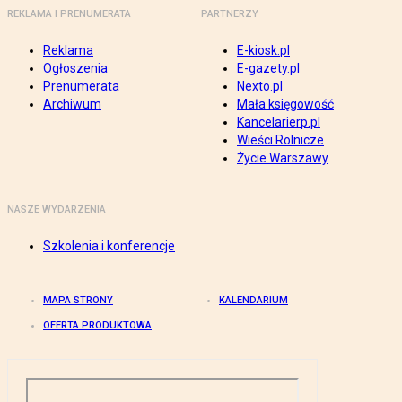
REKLAMA I PRENUMERATA
PARTNERZY
Reklama
E-kiosk.pl
Ogłoszenia
E-gazety.pl
Prenumerata
Nexto.pl
Archiwum
Mała księgowość
Kancelarierp.pl
Wieści Rolnicze
Życie Warszawy
NASZE WYDARZENIA
Szkolenia i konferencje
MAPA STRONY
KALENDARIUM
OFERTA PRODUKTOWA