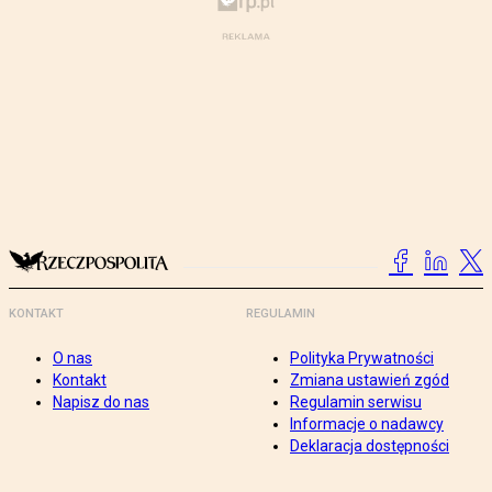
KONTAKT
REGULAMIN
O nas
Polityka Prywatności
Kontakt
Zmiana ustawień zgód
Napisz do nas
Regulamin serwisu
Informacje o nadawcy
Deklaracja dostępności