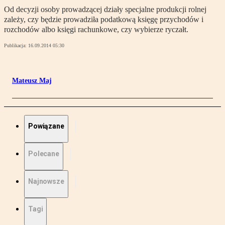
Od decyzji osoby prowadzącej działy specjalne produkcji rolnej
zależy, czy będzie prowadziła podatkową księgę przychodów i
rozchodów albo księgi rachunkowe, czy wybierze ryczałt.
Publikacja:
16.09.2014 05:30
Mateusz Maj
Powiązane
Polecane
Najnowsze
Tagi