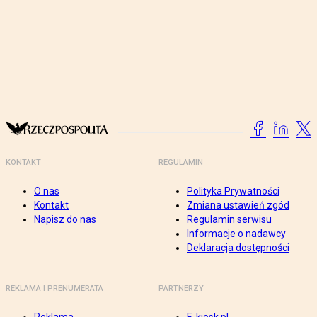
KONTAKT
REGULAMIN
O nas
Polityka Prywatności
Kontakt
Zmiana ustawień zgód
Napisz do nas
Regulamin serwisu
Informacje o nadawcy
Deklaracja dostępności
REKLAMA I PRENUMERATA
PARTNERZY