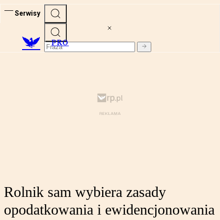
Serwisy
PRO
Rolnik sam wybiera zasady
opodatkowania i ewidencjonowania