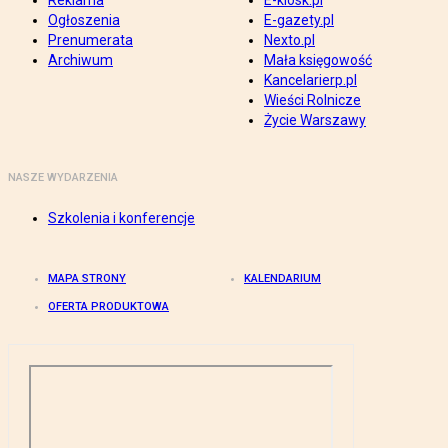
Reklama
E-kiosk.pl
Ogłoszenia
E-gazety.pl
Prenumerata
Nexto.pl
Archiwum
Mała księgowość
Kancelarierp.pl
Wieści Rolnicze
Życie Warszawy
NASZE WYDARZENIA
Szkolenia i konferencje
MAPA STRONY
KALENDARIUM
OFERTA PRODUKTOWA