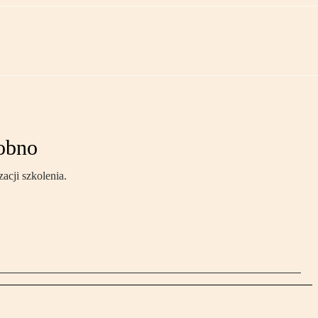
sobno
acji szkolenia.