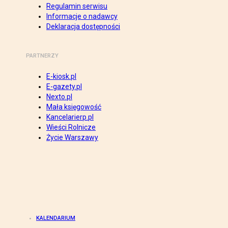
Regulamin serwisu
Informacje o nadawcy
Deklaracja dostępności
PARTNERZY
E-kiosk.pl
E-gazety.pl
Nexto.pl
Mała księgowość
Kancelarierp.pl
Wieści Rolnicze
Życie Warszawy
KALENDARIUM