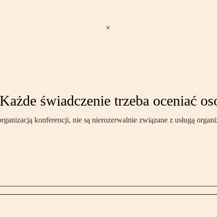
 Każde świadczenie trzeba oceniać o
ganizacją konferencji, nie są nierozerwalnie związane z usługą organiz