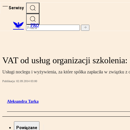
Serwisy
PRO
VAT od usług organizacji szkolenia:
Usługi noclegu i wyżywienia, za które spółka zapłaciła w związku z or
Publikacja:
02.09.2014 03:00
Aleksandra Tarka
Powiązane