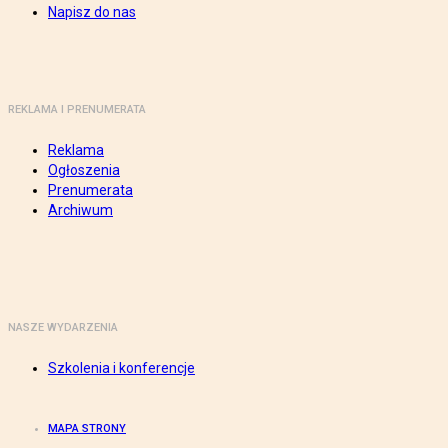
Napisz do nas
REKLAMA I PRENUMERATA
Reklama
Ogłoszenia
Prenumerata
Archiwum
NASZE WYDARZENIA
Szkolenia i konferencje
MAPA STRONY