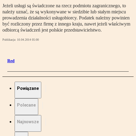
Jeżeli usługi są świadczone na rzecz podmiotu zagranicznego, to
należy uznać, że są wykonywane w siedzibie lub stałym miejscu
prowadzenia działalności usługobiorcy. Podatek należny powinien
być rozliczony przez firmę z innego kraju, nawet jeżeli właściwym
odbiorcą świadczeń jest polskie przedstawicielstwo.
Publikacja:
10.04.2014 05:00
Red
Powiązane
Polecane
Najnowsze