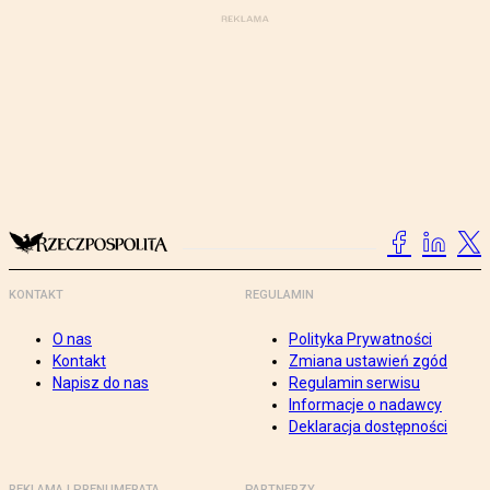
KONTAKT
REGULAMIN
O nas
Polityka Prywatności
Kontakt
Zmiana ustawień zgód
Napisz do nas
Regulamin serwisu
Informacje o nadawcy
Deklaracja dostępności
REKLAMA I PRENUMERATA
PARTNERZY