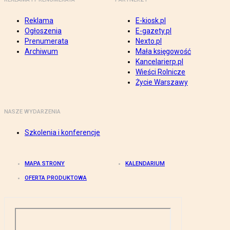
Reklama
E-kiosk.pl
Ogłoszenia
E-gazety.pl
Prenumerata
Nexto.pl
Archiwum
Mała księgowość
Kancelarierp.pl
Wieści Rolnicze
Życie Warszawy
NASZE WYDARZENIA
Szkolenia i konferencje
MAPA STRONY
KALENDARIUM
OFERTA PRODUKTOWA