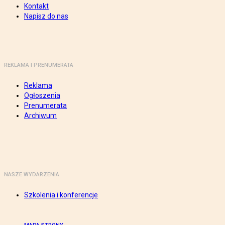
Kontakt
Napisz do nas
REKLAMA I PRENUMERATA
Reklama
Ogłoszenia
Prenumerata
Archiwum
NASZE WYDARZENIA
Szkolenia i konferencje