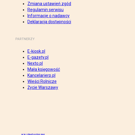
Zmiana ustawień zgód
Regulamin serwisu
Informacje o nadawcy
Deklaracja dostępności
PARTNERZY
E-kiosk.pl
E-gazety.pl
Nexto.pl
Mała księgowość
Kancelarierp.pl
Wieści Rolnicze
Życie Warszawy