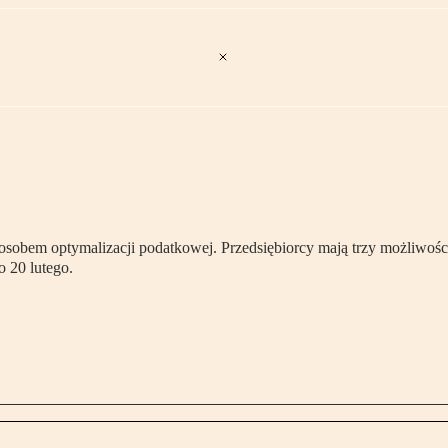
obem optymalizacji podatkowej. Przedsiębiorcy mają trzy możliwości: 
 20 lutego.