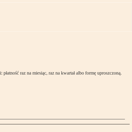
płatność raz na miesiąc, raz na kwartał albo formę uproszczoną.