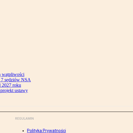
ą wątpliwości
ok 7 sędziów NSA
 2027 roku
 projekt ustawy
REGULAMIN
Polityka Prywatności