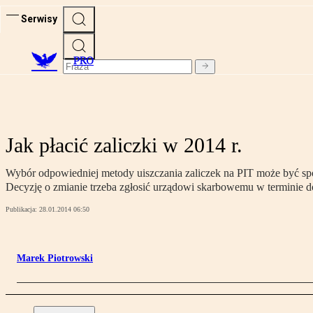
Serwisy
PRO
Jak płacić zaliczki w 2014 r.
Wybór odpowiedniej metody uiszczania zaliczek na PIT może być spos
Decyzję o zmianie trzeba zgłosić urządowi skarbowemu w terminie do
Publikacja:
28.01.2014 06:50
Marek Piotrowski