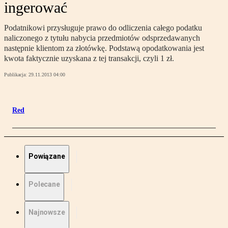
ingerować
Podatnikowi przysługuje prawo do odliczenia całego podatku
naliczonego z tytułu nabycia przedmiotów odsprzedawanych
następnie klientom za złotówkę. Podstawą opodatkowania jest
kwota faktycznie uzyskana z tej transakcji, czyli 1 zł.
Publikacja:
29.11.2013 04:00
Red
Powiązane
Polecane
Najnowsze