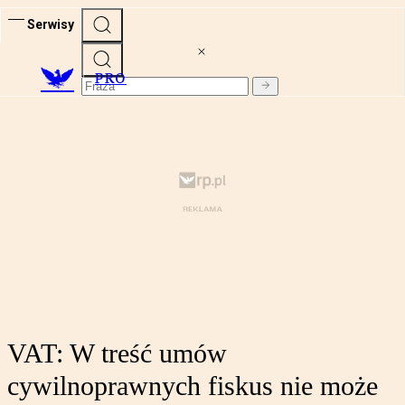
Serwisy
PRO
VAT: W treść umów
cywilnoprawnych fiskus nie może