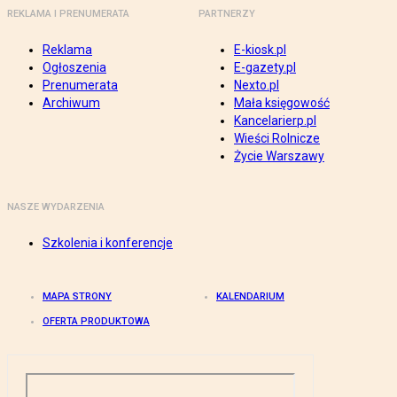
REKLAMA I PRENUMERATA
PARTNERZY
Reklama
E-kiosk.pl
Ogłoszenia
E-gazety.pl
Prenumerata
Nexto.pl
Archiwum
Mała księgowość
Kancelarierp.pl
Wieści Rolnicze
Życie Warszawy
NASZE WYDARZENIA
Szkolenia i konferencje
MAPA STRONY
KALENDARIUM
OFERTA PRODUKTOWA