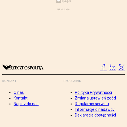
KONTAKT
REGULAMIN
O nas
Polityka Prywatności
Kontakt
Zmiana ustawień zgód
Napisz do nas
Regulamin serwisu
Informacje o nadawcy
Deklaracja dostępności